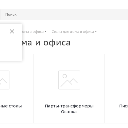
Мебель для дома и офиса
-
Столы для дома и офиса
ля дома и офиса
ные столы
Парты-трансформеры
Пис
Осанка