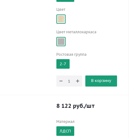
Цвет
Цвет металлокаркаса
Ростовая группа
2-7
В корзину
8 122
руб.
/шт
Материал
ЛДСП