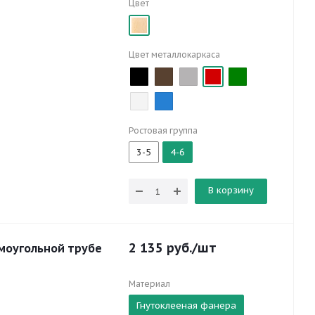
Цвет
Цвет металлокаркаса
Ростовая группа
3-5
4-6
В корзину
2 135
руб.
/шт
моугольной трубе
Материал
Гнутоклееная фанера