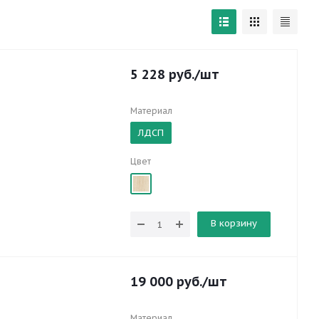
5 228
руб.
/шт
Материал
ЛДСП
Цвет
В корзину
19 000
руб.
/шт
Материал