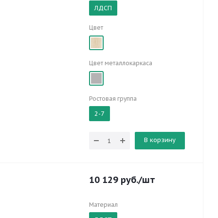
ЛДСП
Цвет
Цвет металлокаркаса
Ростовая группа
2-7
В корзину
10 129
руб.
/шт
Материал