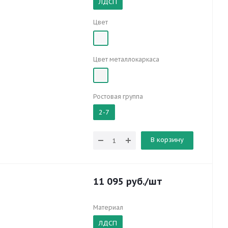
ЛДСП
Цвет
Цвет металлокаркаса
Ростовая группа
2-7
В корзину
11 095
руб.
/шт
Материал
ЛДСП