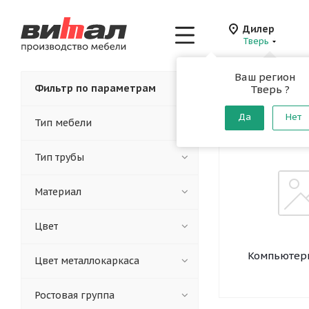
Дилер
Тверь
Ваш регион
Главная
-
Каталог
-
Фильтр по параметрам
Тверь ?
Столы д
Да
Нет
Тип мебели
Тип трубы
Материал
Цвет
Компьютер
Цвет металлокаркаса
Ростовая группа