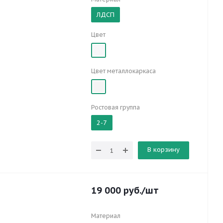
ЛДСП
Цвет
Цвет металлокаркаса
Ростовая группа
2-7
В корзину
19 000
руб.
/шт
Материал