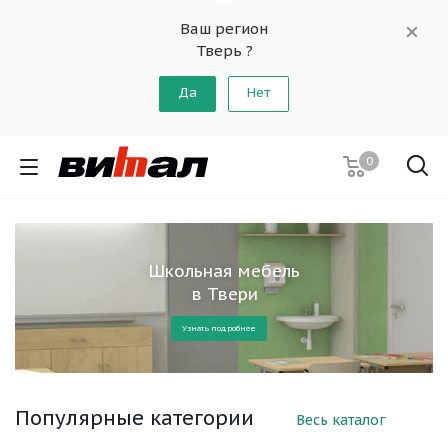
Ваш регион
Тверь ?
Да
Нет
0
Школьная мебель
в Твери
Узнать подробнее
Популярные категории
Весь каталог