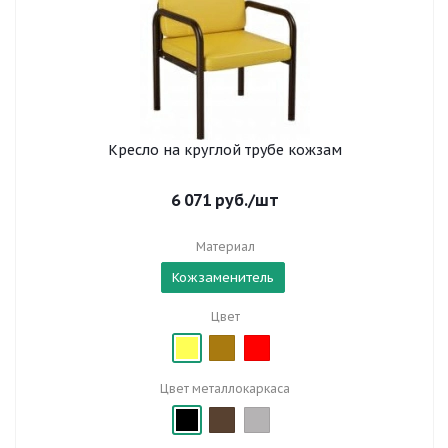
Кресло на круглой трубе кожзам
6 071
руб.
/шт
Материал
Кожзаменитель
Цвет
Цвет металлокаркаса