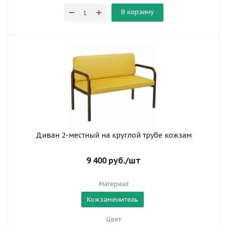
В корзину
Диван 2-местный на круглой трубе кожзам
9 400
руб.
/шт
Материал
Кожзаменитель
Цвет