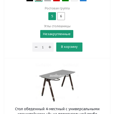
Ростовая группа
5
6
Углы столешницы
Незакругленные
В корзину
Стол обеденный 4-местный с универсальными