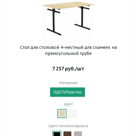
Стол для столовой 4-местный для скамеек на
прямоугольной трубе
7 257
руб.
/шт
Материал
ЛДСП/Пластик
Цвет
Цвет металлокаркаса