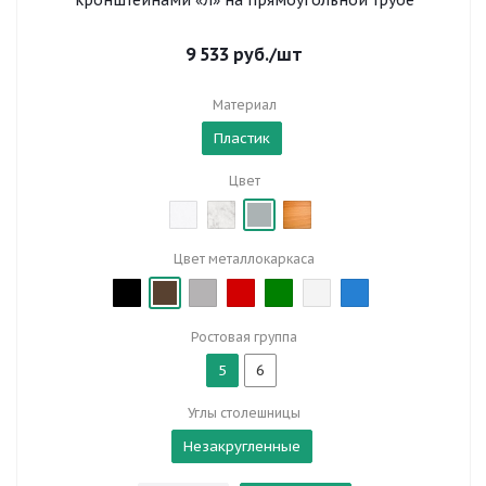
кронштейнами «Л» на прямоугольной трубе
9 533
руб.
/шт
Материал
Пластик
Цвет
Цвет металлокаркаса
Ростовая группа
5
6
Углы столешницы
Незакругленные