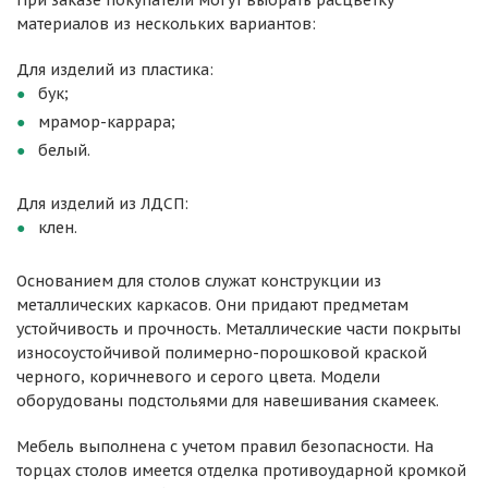
При заказе покупатели могут выбрать расцветку
материалов из нескольких вариантов:
Для изделий из пластика:
бук;
мрамор-каррара;
белый.
Для изделий из ЛДСП:
клен.
Основанием для столов служат конструкции из
металлических каркасов. Они придают предметам
устойчивость и прочность. Металлические части покрыты
износоустойчивой полимерно-порошковой краской
черного, коричневого и серого цвета. Модели
оборудованы подстольями для навешивания скамеек.
Мебель выполнена с учетом правил безопасности. На
торцах столов имеется отделка противоударной кромкой