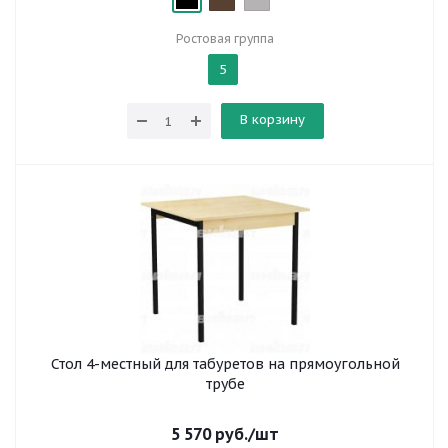
Ростовая группа
5
В корзину
Стол 4-местный для табуретов на прямоугольной
трубе
5 570
руб.
/шт