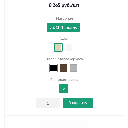
8 265
руб.
/шт
Материал
ЛДСП/Пластик
Цвет
Цвет металлокаркаса
Ростовая группа
5
В корзину