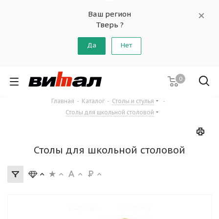
Ваш регион
Тверь ?
Да
Нет
0
Главная
-
Каталог
-
Столы и стулья
-
Столы для школьной столовой
Столы для школьной столовой