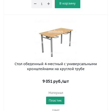
В корзину
Стол обеденный 4-местный с универсальными
кронштейнами на круглой трубе
9 051
руб.
/шт
Материал
Пластик
Цвет