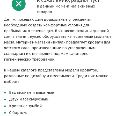
К сожалению, раздел пуст
В данный момент нет активных
товаров
Детям, посещающим дошкольные учреждения,
необходимо создать комфортные условия для
пребывания в течение дня. В их число входит и дневной
сон, а значит, нужно оборудовать качественные спальные
места. Интернет-магазин «Витал» предлагает кровати для
детского сада, произведенные по утвержденным
стандартам и отвечающие нормам санитарно-
гигиенических требований.
В нашем каталоге представлены модели кроваток,
различные по дизайну и вместимости. Среди них можно
выбрать:
Выдвижные и выкатные.
Двух и трехъярусные.
Кровати с тумбой.
С бортом.