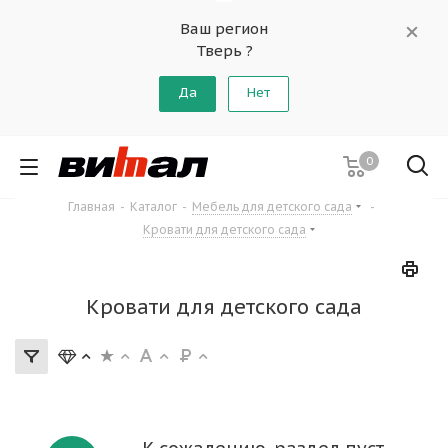
Ваш регион
Тверь ?
Да
Нет
0
Главная
-
Каталог
-
Мебель для детского сада
-
Кровати для детского сада
Кровати для детского сада