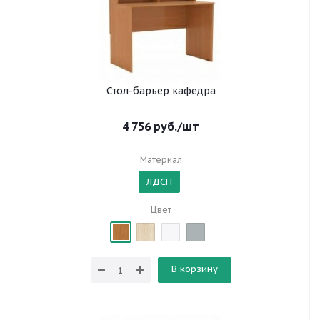
Стол-барьер кафедра
4 756
руб.
/шт
Материал
ЛДСП
Цвет
В корзину