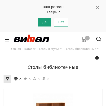
Ваш регион
Тверь ?
Да
Нет
0
Главная
-
Каталог
-
Столы и стулья
-
Столы библиотечные
Столы библиотечные