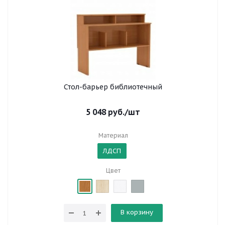
Стол-барьер библиотечный
5 048
руб.
/шт
Материал
ЛДСП
Цвет
В корзину