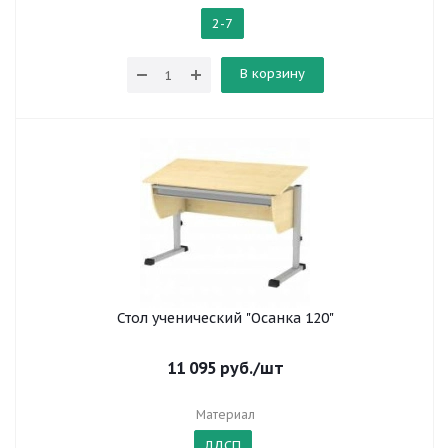
2-7
В корзину
Стол ученический "Осанка 120"
11 095
руб.
/шт
Материал
ЛДСП