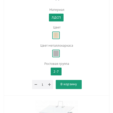
Материал
ЛДСП
Цвет
Цвет металлокаркаса
Ростовая группа
2-7
В корзину