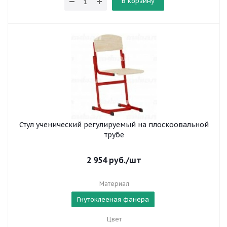
В корзину
Стул ученический регулируемый на плоскоовальной
трубе
2 954
руб.
/шт
Материал
Гнутоклееная фанера
Цвет