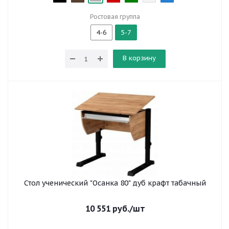
Ростовая группа
4-6
5-7
В корзину
Стол ученический "Осанка 80" дуб крафт табачный
10 551
руб.
/шт