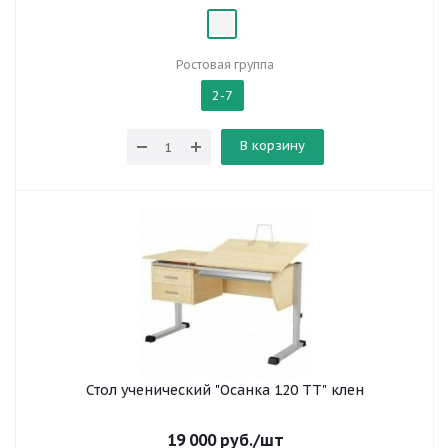
Ростовая группа
2-7
В корзину
Стол ученический "Осанка 120 ТТ" клен
19 000
руб.
/шт