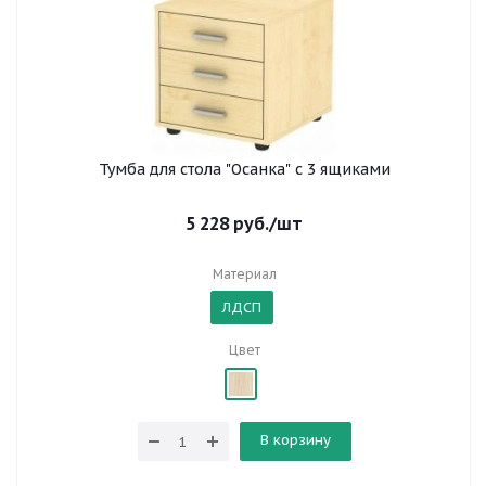
Тумба для стола "Осанка" с 3 ящиками
5 228
руб.
/шт
Материал
ЛДСП
Цвет
В корзину