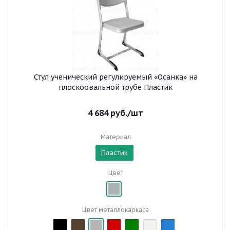
Стул ученический регулируемый «Осанка» на
плоскоовальной трубе Пластик
4 684
руб.
/шт
Материал
Пластик
Цвет
Цвет металлокаркаса