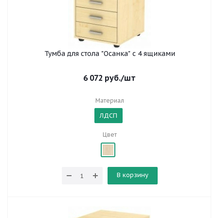
Тумба для стола "Осанка" с 4 ящиками
6 072
руб.
/шт
Материал
ЛДСП
Цвет
В корзину