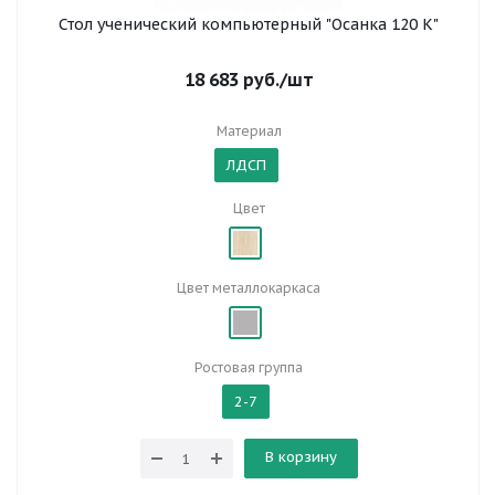
Стол ученический компьютерный "Осанка 120 К"
18 683
руб.
/шт
Материал
ЛДСП
Цвет
Цвет металлокаркаса
Ростовая группа
2-7
В корзину