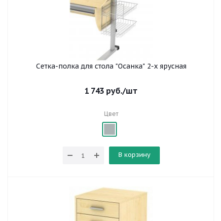
Сетка-полка для стола "Осанка" 2-х ярусная
1 743
руб.
/шт
Цвет
В корзину