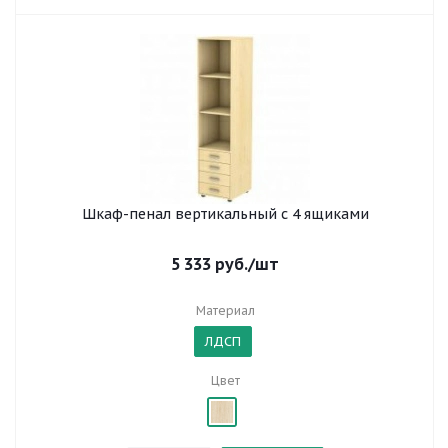
Шкаф-пенал вертикальный с 4 ящиками
5 333
руб.
/шт
Материал
ЛДСП
Цвет