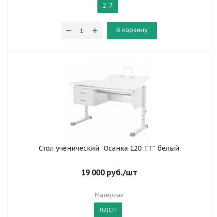
2-7
В корзину
Стол ученический "Осанка 120 ТТ" белый
19 000
руб.
/шт
Материал
ЛДСП