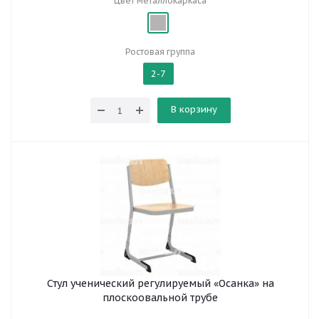
Цвет металлокаркаса
Ростовая группа
2-7
В корзину
Стул ученический регулируемый «Осанка» на
плоскоовальной трубе