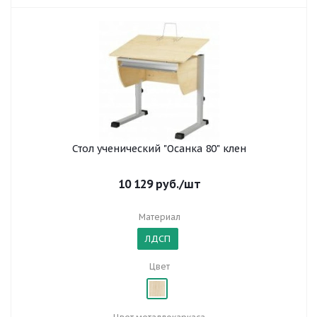
Стол ученический "Осанка 80" клен
10 129
руб.
/шт
Материал
ЛДСП
Цвет