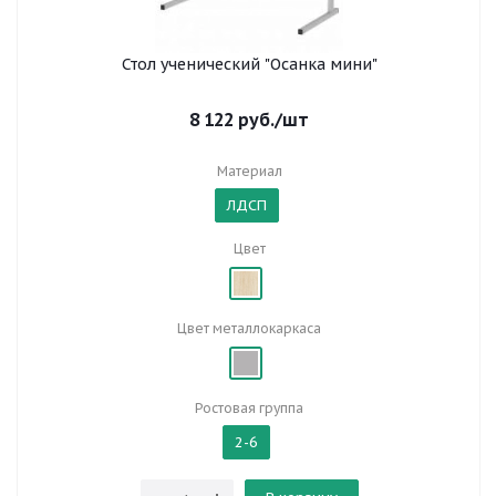
Стол ученический "Осанка мини"
8 122
руб.
/шт
Материал
ЛДСП
Цвет
Цвет металлокаркаса
Ростовая группа
2-6