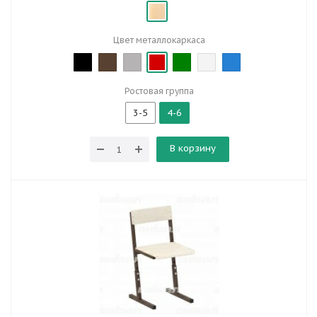
Цвет металлокаркаса
Ростовая группа
3-5
4-6
В корзину