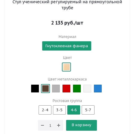
Стул ученический регулируемый на прямоугольной
трубе
2 135
руб.
/шт
Материал
Гнутоклееная фанера
Цвет
Цвет металлокаркаса
Ростовая группа
2-4
3-5
4-6
5-7
В корзину