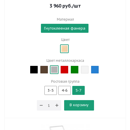
3 960
руб.
/шт
Материал
Гнутоклееная фанера
Цвет
Цвет металлокаркаса
Ростовая группа
3-5
4-6
5-7
В корзину