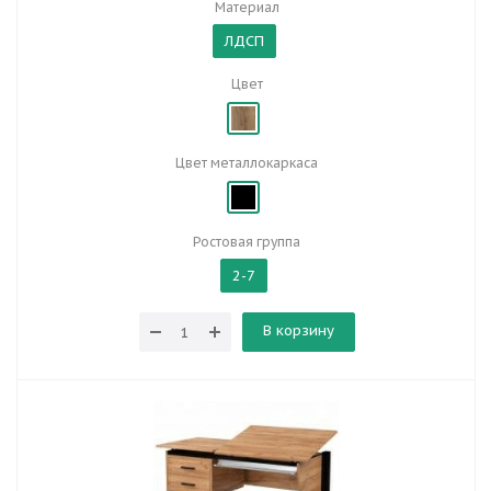
Материал
ЛДСП
Цвет
Цвет металлокаркаса
Ростовая группа
2-7
В корзину