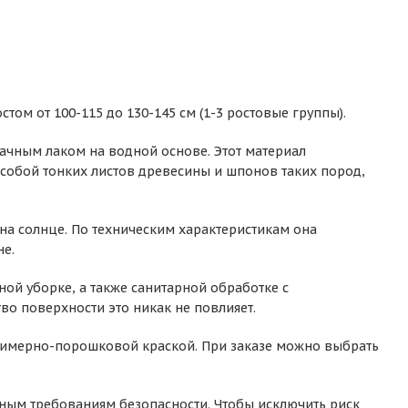
том от 100-115 до 130-145 см (1-3 ростовые группы).
ачным лаком на водной основе. Этот материал
 собой тонких листов древесины и шпонов таких пород,
 на солнце. По техническим характеристикам она
не.
ой уборке, а также санитарной обработке с
о поверхности это никак не повлияет.
олимерно-порошковой краской. При заказе можно выбрать
ным требованиям безопасности. Чтобы исключить риск