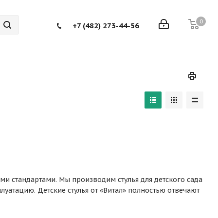
0
+7 (482) 273-44-56
и стандартами. Мы производим стулья для детского сада
уатацию. Детские стулья от «Витал» полностью отвечают