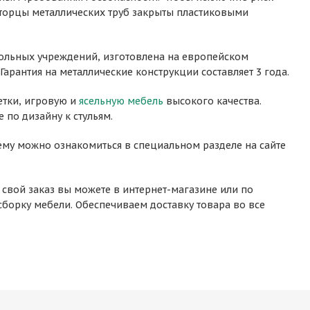
торцы металлических труб закрыты пластиковыми
кольных учреждений, изготовлена на европейском
арантия на металлические конструкции составляет 3 года.
етки, игровую и
ясельную мебель
высокого качества.
 по дизайну к стульям.
ему можно ознакомиться в специальном разделе на сайте
свой заказ вы можете в интернет-магазине или по
 сборку мебели. Обеспечиваем доставку товара во все