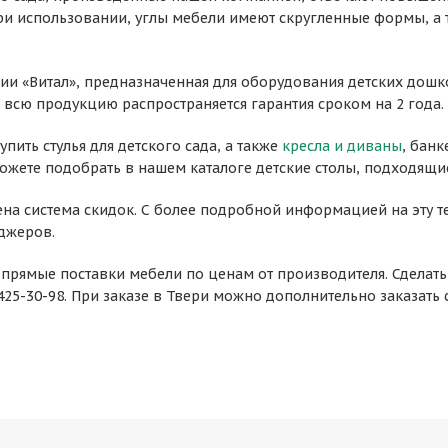
и использовании, углы мебели имеют скругленные формы, а 
ии «Витал», предназначенная для оборудования детских дош
всю продукцию распространяется гарантия сроком на 2 года. Г
пить стулья для детского сада, а также
кресла и диваны
, банк
ожете подобрать в нашем каталоге детские столы, подходящие
ена система скидок. С более подробной информацией на эту т
джеров.
прямые поставки мебели по ценам от производителя. Сделать 
 425-30-98. При заказе в Твери можно дополнительно заказать