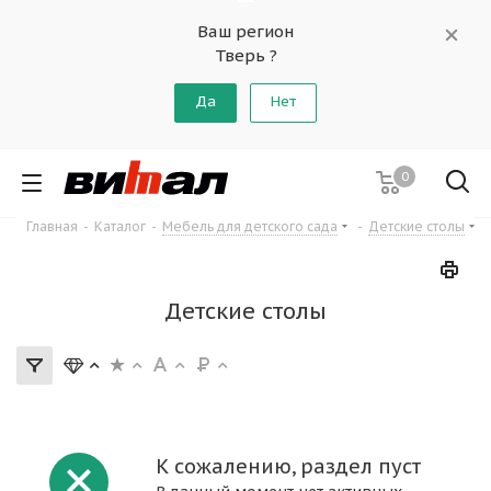
Ваш регион
Тверь ?
Да
Нет
0
Главная
-
Каталог
-
Мебель для детского сада
-
Детские столы
Детские столы
К сожалению, раздел пуст