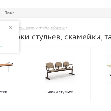
Банкетки, блоки стульев, скамейки, табуреты
, блоки стульев, скамейки, 
етки
Блоки стульев