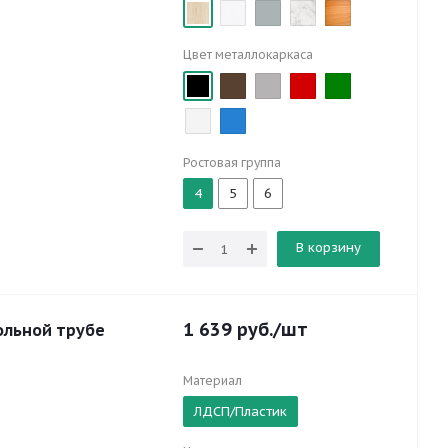
Цвет металлокаркаса
Ростовая группа
4
5
6
В корзину
1 639
руб.
/шт
ольной трубе
Материал
ЛДСП/Пластик