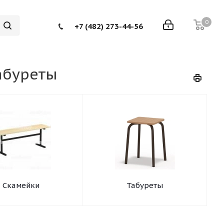
0
+7 (482) 273-44-56
табуреты
Скамейки
Табуреты