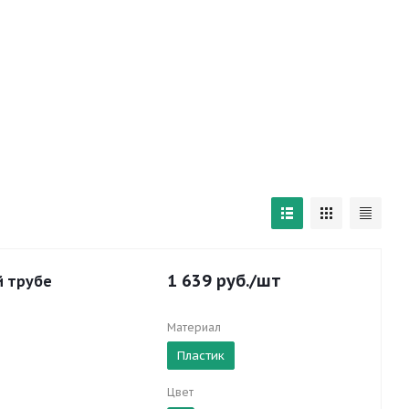
1 639
руб.
/шт
й трубе
Материал
Пластик
Цвет