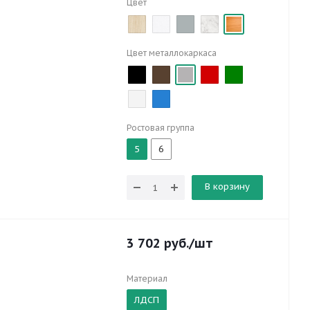
Цвет
Цвет металлокаркаса
Ростовая группа
5
6
В корзину
3 702
руб.
/шт
Материал
ЛДСП