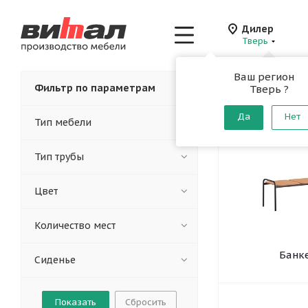
Дилер
Тверь
Ваш регион
Главная
-
Каталог
-
Фильтр по параметрам
Тверь ?
Банкетки
Да
Нет
Тип мебели
Тип трубы
Цвет
Количество мест
Банк
Сиденье
Сбросить