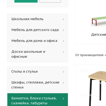
Школьная мебель
Мебель для детского сада
Детские
Мебель для дома и офиса
Доски школьные и
От производителя
офисные
Столы и стулья
Шкафы, стеллажи, детские
стенки
Банкетки, блоки стульев,
скамейки, табуреты