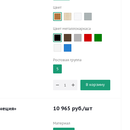
Цвет
Цвет металлокаркаса
Ростовая группа
5
В корзину
10 965
руб.
/шт
енеция»
Материал