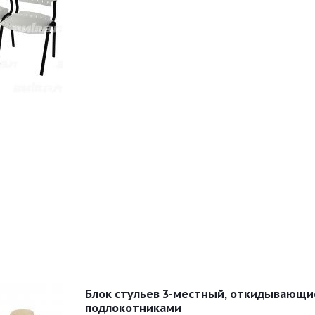
Блок стульев 3-местный, откидывающие
подлокотниками