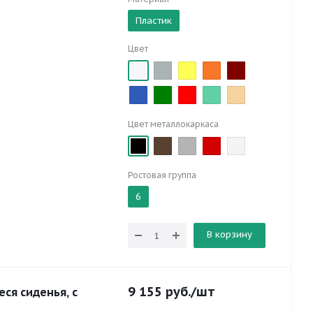
Пластик
Цвет
Цвет металлокаркаса
Ростовая группа
6
В корзину
9 155
руб.
/шт
ся сиденья, с