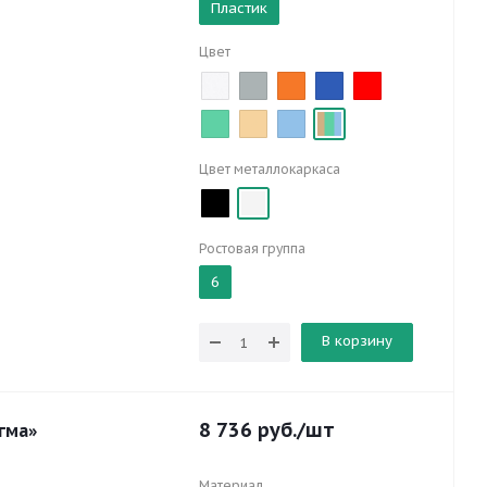
Пластик
Цвет
Цвет металлокаркаса
Ростовая группа
6
В корзину
8 736
руб.
/шт
гма»
Материал