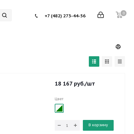
0
+7 (482) 273-44-56
18 167
руб.
/шт
Цвет
В корзину