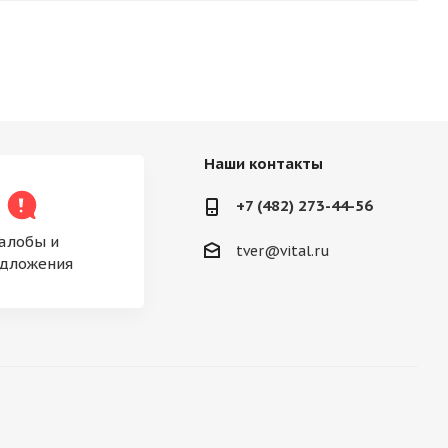
Наши контакты
+7 (482) 273-44-56
алобы и
tver@vital.ru
дложения