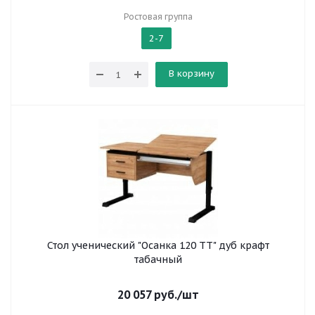
Ростовая группа
2-7
В корзину
Стол ученический "Осанка 120 ТТ" дуб крафт
табачный
20 057
руб.
/шт