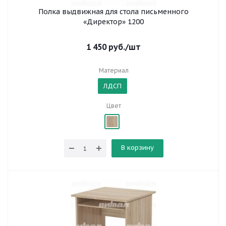
Полка выдвижная для стола письменного
«Директор» 1200
1 450
руб.
/шт
Материал
ЛДСП
Цвет
В корзину