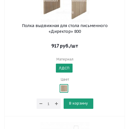
Полка выдвижная для стола письменного
«Директор» 800
917
руб.
/шт
Материал
ЛДСП
Цвет
В корзину