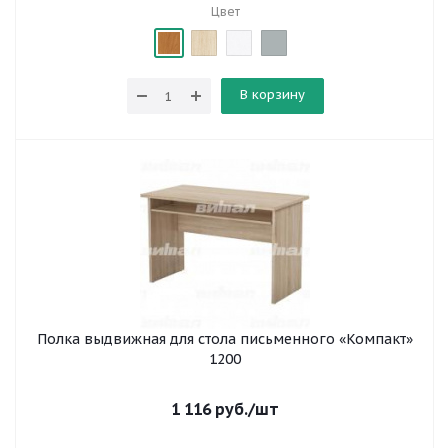
Цвет
В корзину
Полка выдвижная для стола письменного «Компакт»
1200
1 116
руб.
/шт