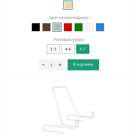
Цвет металлокаркаса
Ростовая группа
3-5
4-6
5-7
В корзину