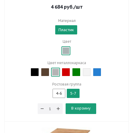
4 684
руб.
/шт
Материал
Пластик
Цвет
Цвет металлокаркаса
Ростовая группа
4-6
5-7
В корзину