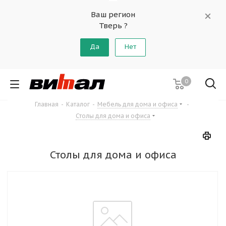
Ваш регион
Тверь ?
Да
Нет
0
Главная
-
Каталог
-
Мебель для дома и офиса
-
Столы для дома и офиса
Столы для дома и офиса