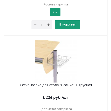
Ростовая группа
2-7
В корзину
Сетка-полка для стола "Осанка" 1 ярусная
1 226
руб.
/шт
Цвет металлокаркаса