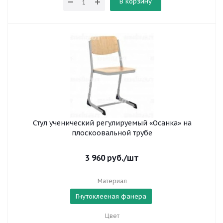
В корзину
Стул ученический регулируемый «Осанка» на
плоскоовальной трубе
3 960
руб.
/шт
Материал
Гнутоклееная фанера
Цвет