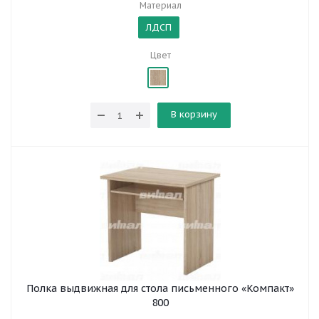
Материал
ЛДСП
Цвет
В корзину
Полка выдвижная для стола письменного «Компакт»
800