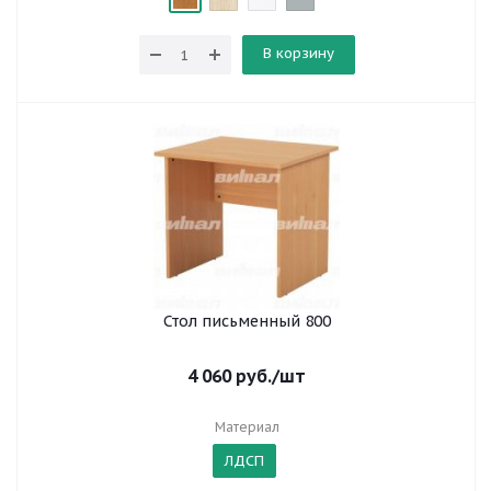
В корзину
Стол письменный 800
4 060
руб.
/шт
Материал
ЛДСП