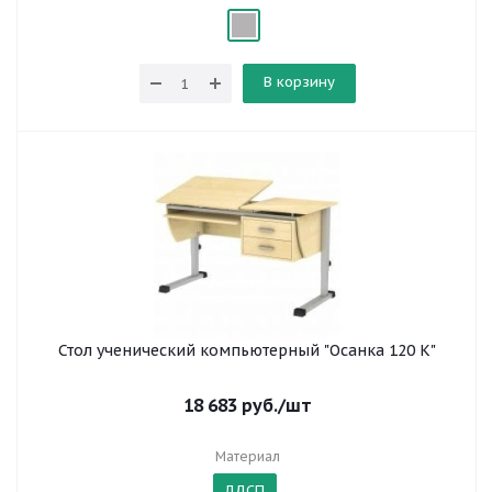
В корзину
Стол ученический компьютерный "Осанка 120 К"
18 683
руб.
/шт
Материал
ЛДСП