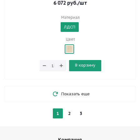
6 072
руб.
/шт
Материал
ЛДСП
Цвет
В корзину
Показать еще
1
2
3
Компания