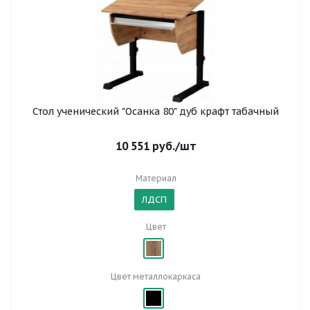
Стол ученический "Осанка 80" дуб крафт табачный
10 551
руб.
/шт
Материал
ЛДСП
Цвет
Цвет металлокаркаса