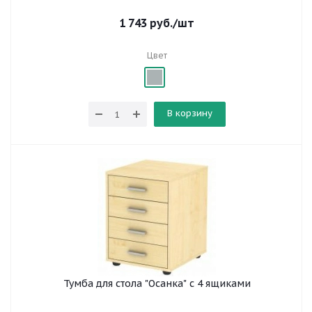
1 743
руб.
/шт
Цвет
В корзину
Тумба для стола "Осанка" с 4 ящиками