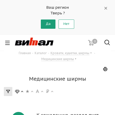
Ваш регион
Тверь ?
Да
Нет
0
Главная
-
Каталог
-
Кровати, кушетки, ширмы
-
Медицинские ширмы
Медицинские ширмы