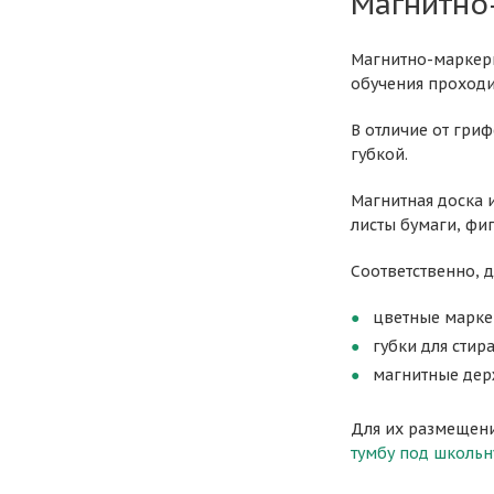
Магнитно
Магнитно-маркерн
обучения проходи
В отличие от гри
губкой.
Магнитная доска 
листы бумаги, фиг
Соответственно, 
цветные марке
губки для стир
магнитные дер
Для их размещени
тумбу под школьн