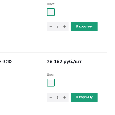
Цвет
В корзину
26 162
руб.
/шт
Н-52Ф
Цвет
В корзину