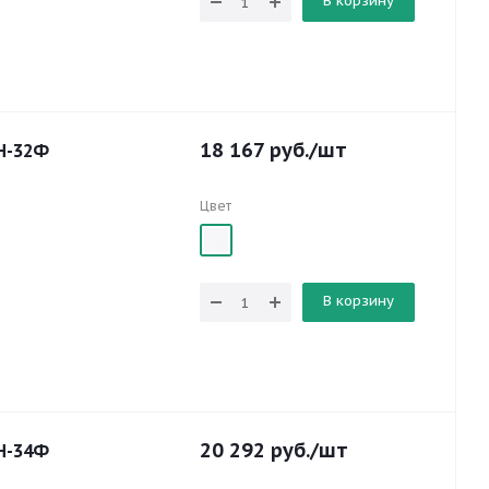
В корзину
18 167
руб.
/шт
Н-32Ф
Цвет
В корзину
20 292
руб.
/шт
Н-34Ф