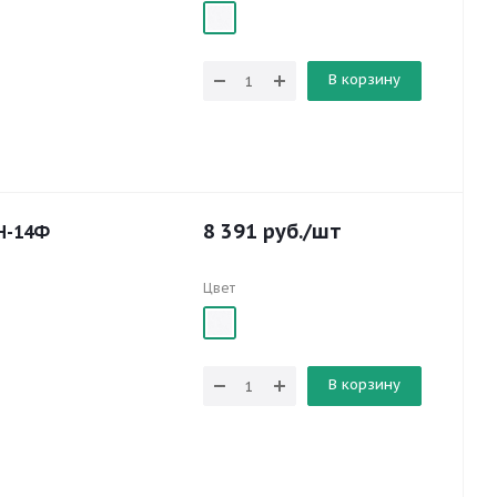
В корзину
8 391
руб.
/шт
Н-14Ф
Цвет
В корзину