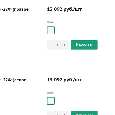
13 092
руб.
/шт
Н-22Ф (правое
Цвет
В корзину
13 092
руб.
/шт
Н-22Ф (левое
Цвет