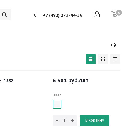
0
+7 (482) 273-44-56
6 581
руб.
/шт
Н-13Ф
Цвет
В корзину