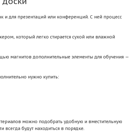
 доски
к и для презентаций или конференций. С ней процесс
кером, который легко стирается сухой или влажной
мощью магнитов дополнительные элементы для обучения —
полнительно нужно купить:
материалов можно подобрать удобную и вместительную
и всегда будут находиться в порядке.