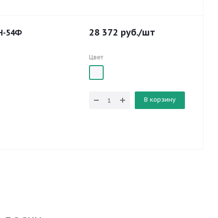
28 372
руб.
/шт
Н-54Ф
Цвет
В корзину