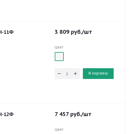
3 809
руб.
/шт
Н-11Ф
Цвет
В корзину
7 457
руб.
/шт
Н-12Ф
Цвет