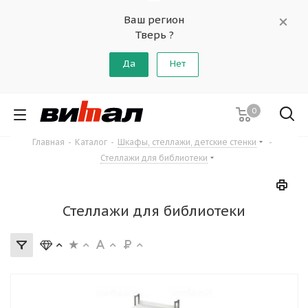
Ваш регион
Тверь ?
Да
Нет
0
Главная
-
Каталог
-
Шкафы, стеллажи, детские стенки
-
Стеллажи для библиотеки
Стеллажи для библиотеки