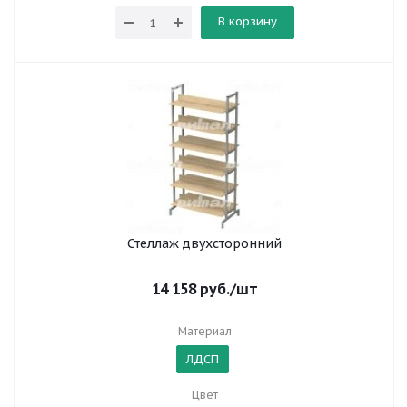
В корзину
Стеллаж двухсторонний
14 158
руб.
/шт
Материал
ЛДСП
Цвет