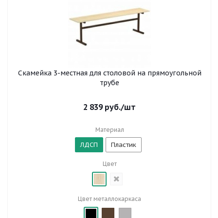
Скамейка 3-местная для столовой на прямоугольной
трубе
2 839
руб.
/шт
Материал
ЛДСП
Пластик
Цвет
Цвет металлокаркаса