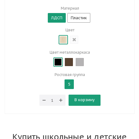
Материал
ЛДСП
Пластик
Цвет
Цвет металлокаркаса
Ростовая группа
5
В корзину
Купить школьные и детские