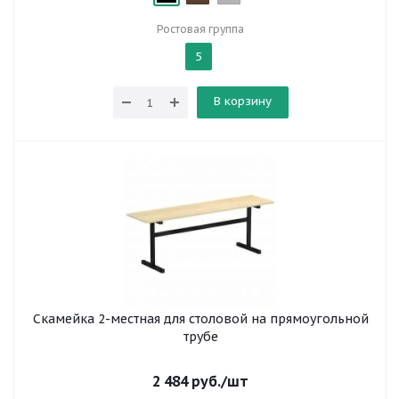
Ростовая группа
5
В корзину
Скамейка 2-местная для столовой на прямоугольной
трубе
2 484
руб.
/шт