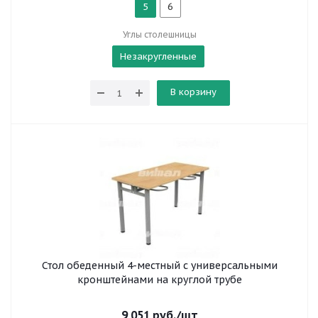
5
6
Углы столешницы
Незакругленные
В корзину
Стол обеденный 4-местный с универсальными
кронштейнами на круглой трубе
9 051
руб.
/шт