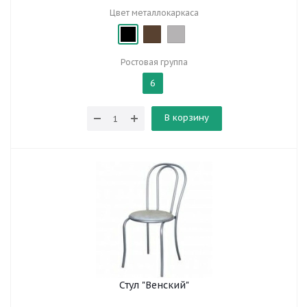
Цвет металлокаркаса
Ростовая группа
6
В корзину
Стул "Венский"