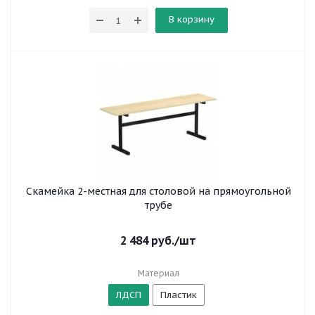
В корзину
Скамейка 2-местная для столовой на прямоугольной
трубе
2 484
руб.
/шт
Материал
ЛДСП
Пластик