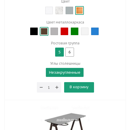
Цвет
Цвет металлокаркаса
Ростовая группа
5
6
Углы столешницы
Незакругленные
В корзину