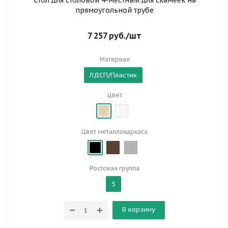
Стол для столовой 4-местный для скамеек на
прямоугольной трубе
7 257
руб.
/шт
Материал
ЛДСП/Пластик
Цвет
Цвет металлокаркаса
Ростовая группа
5
В корзину