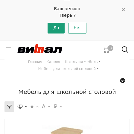
Ваш регион
Тверь ?
Да
Нет
0
Главная
-
Каталог
-
Школьная мебель
-
Мебель для школьной столовой
Мебель для школьной столовой