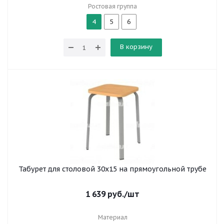
Ростовая группа
4
5
6
В корзину
Табурет для столовой 30x15 на прямоугольной трубе
1 639
руб.
/шт
Материал