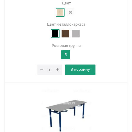
Цвет
Цвет металлокаркаса
Ростовая группа
5
В корзину