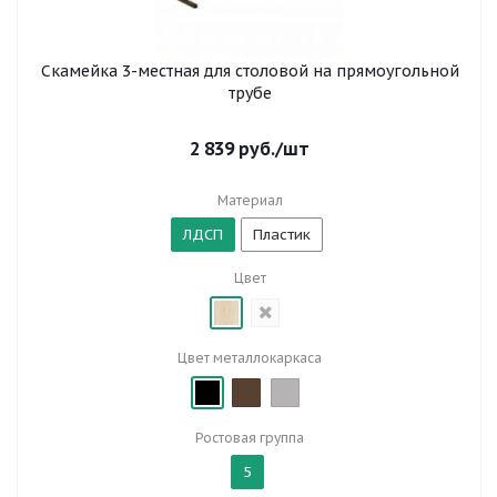
Скамейка 3-местная для столовой на прямоугольной
трубе
2 839
руб.
/шт
Материал
ЛДСП
Пластик
Цвет
Цвет металлокаркаса
Ростовая группа
5