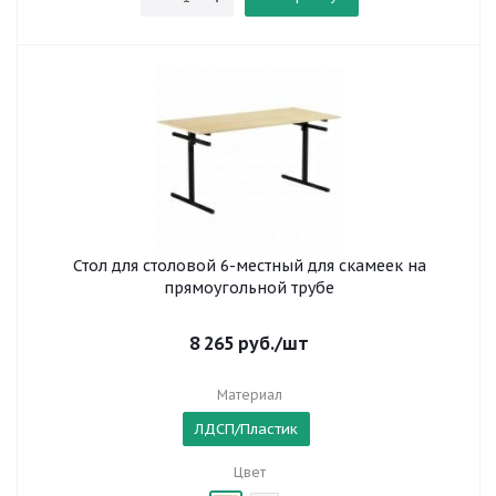
Стол для столовой 6-местный для скамеек на
прямоугольной трубе
8 265
руб.
/шт
Материал
ЛДСП/Пластик
Цвет