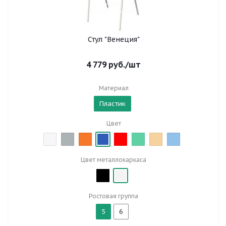
Стул "Венеция"
4 779
руб.
/шт
Материал
Пластик
Цвет
Цвет металлокаркаса
Ростовая группа
5
6