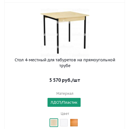
Стол 4-местный для табуретов на прямоугольной
трубе
5 570
руб.
/шт
Материал
ЛДСП/Пластик
Цвет