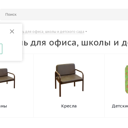
Мягкая мебель для офиса, школы и детского сада
мебель для офиса, школы и д
аны
Кресла
Детски