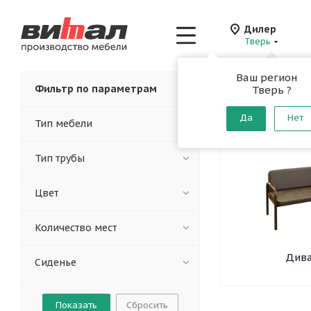
Дилер
Тверь
Ваш регион
Главная
-
Каталог
-
Фильтр по параметрам
Тверь ?
Мягкая 
Да
Нет
Тип мебели
Тип трубы
Цвет
Количество мест
Див
Сиденье
Сбросить