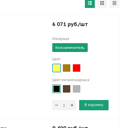
6 071
руб.
/шт
Материал
Кожзаменитель
Цвет
Цвет металлокаркаса
В корзину