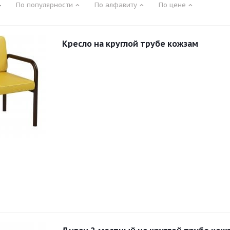
По популярности
По алфавиту
По цене
Кресло на круглой трубе кожзам