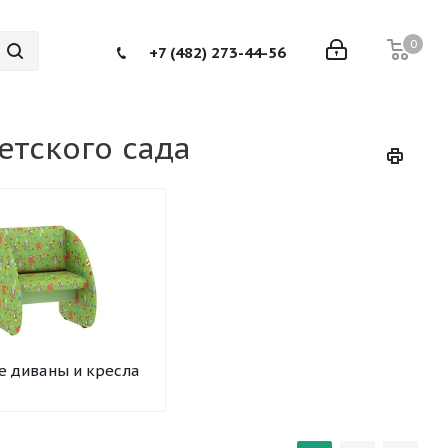
0
+7 (482) 273-44-56
етского сада
е диваны и кресла