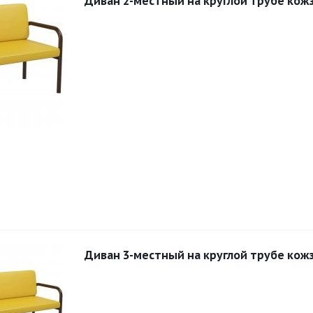
Диван 2-местный на круглой трубе кож
Диван 3-местный на круглой трубе ко