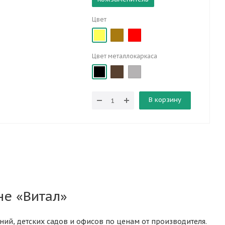
Цвет
Цвет металлокаркаса
В корзину
не «Витал»
ний, детских садов и офисов по ценам от производителя.