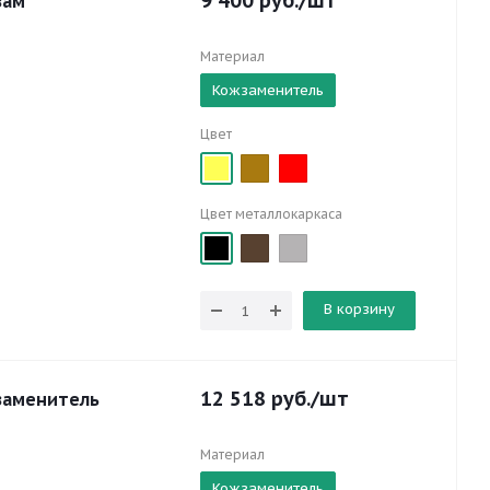
9 400
руб.
/шт
зам
Материал
Кожзаменитель
Цвет
Цвет металлокаркаса
В корзину
12 518
руб.
/шт
жзаменитель
Материал
Кожзаменитель