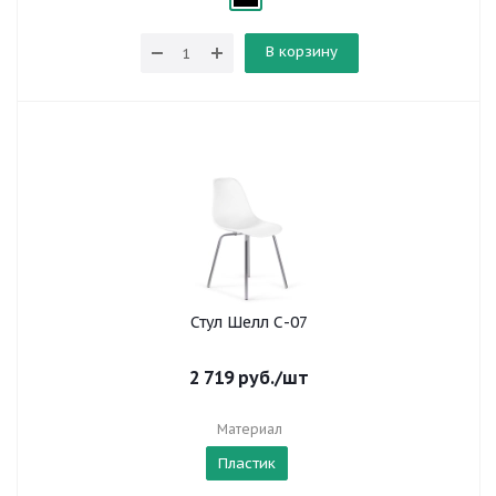
В корзину
Стул Шелл С-07
2 719
руб.
/шт
Материал
Пластик