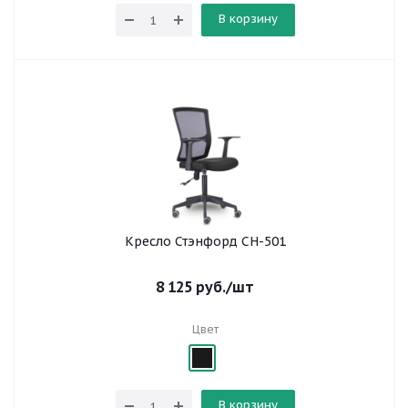
В корзину
Кресло Стэнфорд СН-501
8 125
руб.
/шт
Цвет
В корзину