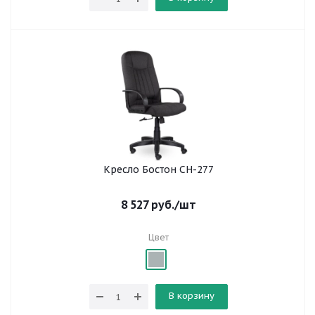
Кресло Бостон СН-277
8 527
руб.
/шт
Цвет
В корзину