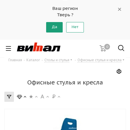
Ваш регион
Тверь ?
Да
Нет
0
Главная
-
Каталог
-
Столы и стулья
-
Офисные стулья и кресла
Офисные стулья и кресла