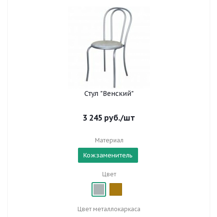
Стул "Венский"
3 245
руб.
/шт
Материал
Кожзаменитель
Цвет
Цвет металлокаркаса