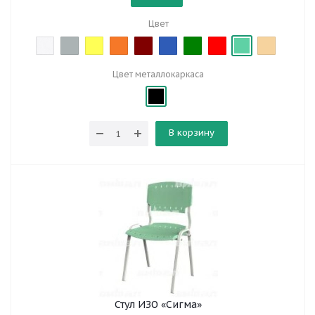
Цвет
Цвет металлокаркаса
В корзину
Стул ИЗО «Сигма»