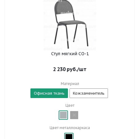
Стул мягкий СО-1
2 230
руб.
/шт
Материал
Офисная ткань
Кожзаменитель
Цвет
Цвет металлокаркаса