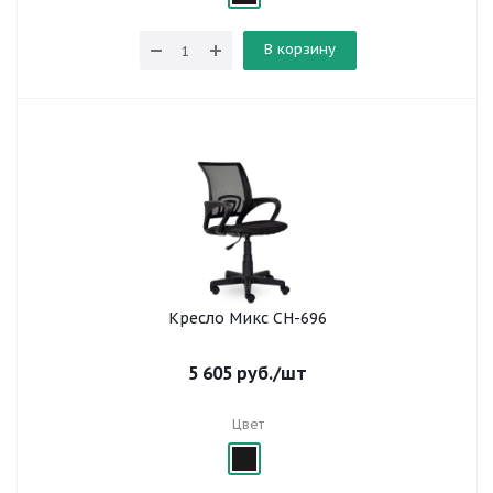
В корзину
Кресло Микс СН-696
5 605
руб.
/шт
Цвет