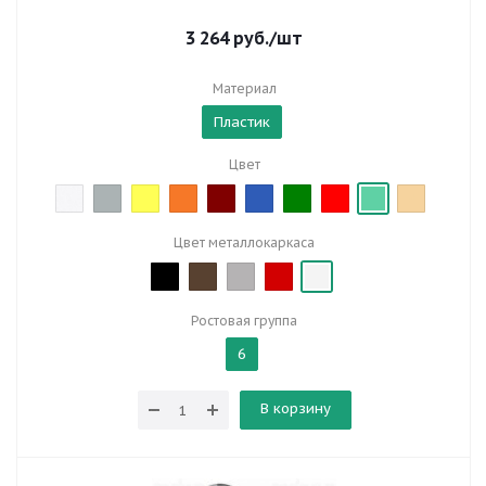
3 264
руб.
/шт
Материал
Пластик
Цвет
Цвет металлокаркаса
Ростовая группа
6
В корзину