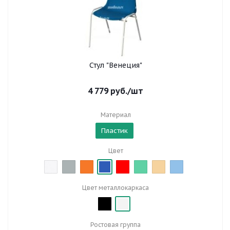
Стул "Венеция"
4 779
руб.
/шт
Материал
Пластик
Цвет
Цвет металлокаркаса
Ростовая группа