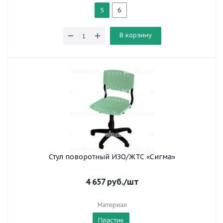
5
6
В корзину
Стул поворотный ИЗО/ЖТС «Сигма»
4 657
руб.
/шт
Материал
Пластик