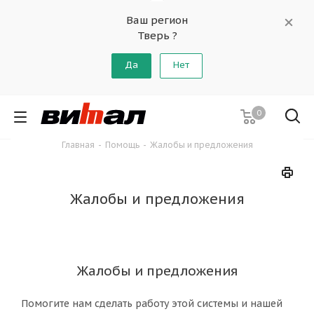
Ваш регион
Тверь ?
Да
Нет
0
Главная
-
Помощь
-
Жалобы и предложения
Жалобы и предложения
Жалобы и предложения
Помогите нам сделать работу этой системы и нашей