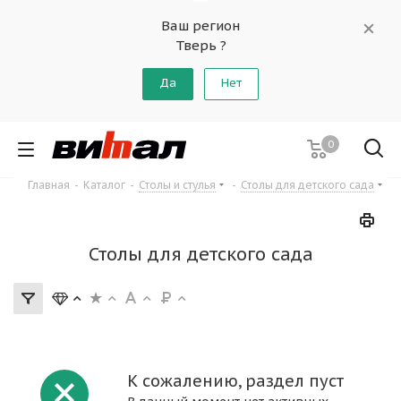
Ваш регион
Тверь ?
Да
Нет
0
Главная
-
Каталог
-
Столы и стулья
-
Столы для детского сада
Столы для детского сада
К сожалению, раздел пуст