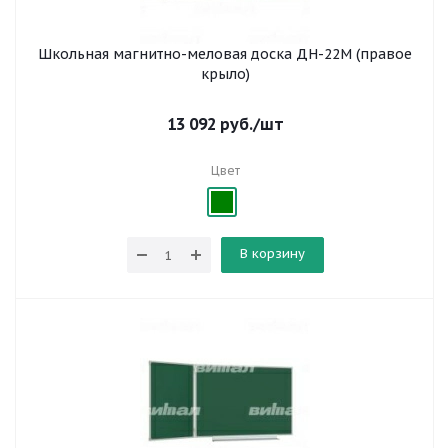
Школьная магнитно-меловая доска ДН-22М (правое
крыло)
13 092
руб.
/шт
Цвет
В корзину