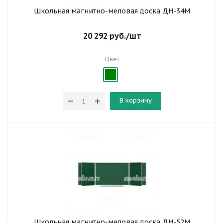
Школьная магнитно-меловая доска ДН-34М
20 292
руб.
/шт
Цвет
В корзину
Школьная магнитно-меловая доска ДН-52М