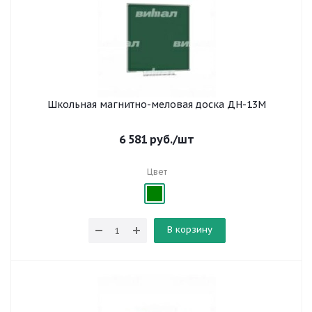
Школьная магнитно-меловая доска ДН-13М
6 581
руб.
/шт
Цвет
В корзину