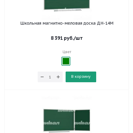
Школьная магнитно-меловая доска ДН-14М
8 391
руб.
/шт
Цвет
В корзину