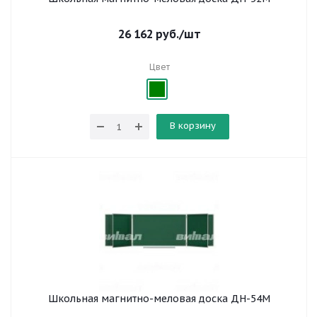
26 162
руб.
/шт
Цвет
В корзину
Школьная магнитно-меловая доска ДН-54М