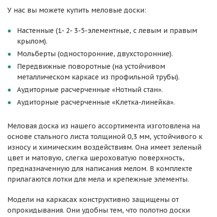
У нас вы можете купить меловые доски:
Настенные (1- 2- 3-5-элементные, с левым и правым
крылом).
Мольберты (односторонние, двухсторонние).
Передвижные поворотные (на устойчивом
металлическом каркасе из профильной трубы).
Аудиторные расчерченные «Нотный стан».
Аудиторные расчерченные «Клетка-линейка».
Меловая доска из нашего ассортимента изготовлена на
основе стального листа толщиной 0,3 мм, устойчивого к
износу и химическим воздействиям. Она имеет зеленый
цвет и матовую, слегка шероховатую поверхность,
предназначенную для написания мелом. В комплекте
прилагаются лотки для мела и крепежные элементы.
Модели на каркасах конструктивно защищены от
опрокидывания. Они удобны тем, что полотно доски