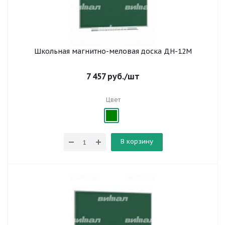
Школьная магнитно-меловая доска ДН-12М
7 457
руб.
/шт
Цвет
В корзину