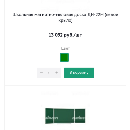
Школьная магнитно-меловая доска ДН-22М (левое
крыло)
13 092
руб.
/шт
Цвет
В корзину