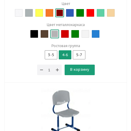
Цвет
Цвет металлокаркаса
Ростовая группа
3-5
4-6
5-7
В корзину