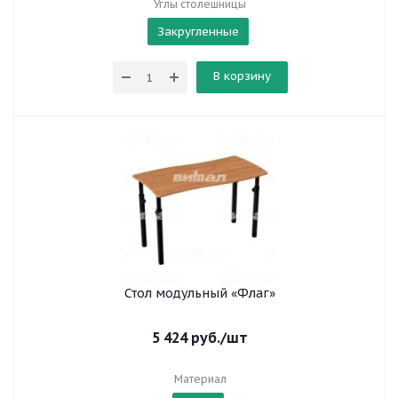
Углы столешницы
Закругленные
В корзину
Стол модульный «Флаг»
5 424
руб.
/шт
Материал