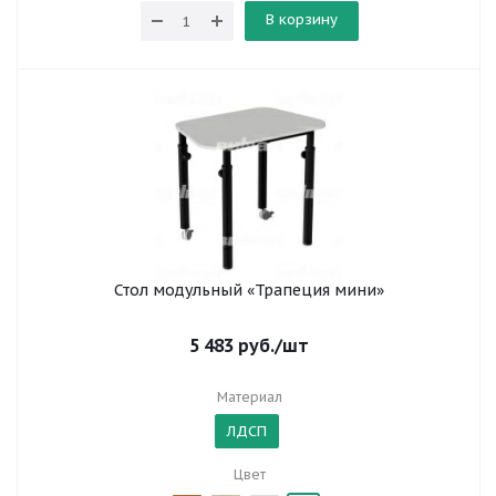
В корзину
Стол модульный «Трапеция мини»
5 483
руб.
/шт
Материал
ЛДСП
Цвет