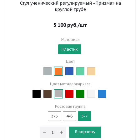
Стул ученический регулируемый «Призма» на
круглой трубе
5 100
руб.
/шт
Материал
Пластик
Цвет
Цвет металлокаркаса
Ростовая группа
3-5
4-6
5-7
В корзину