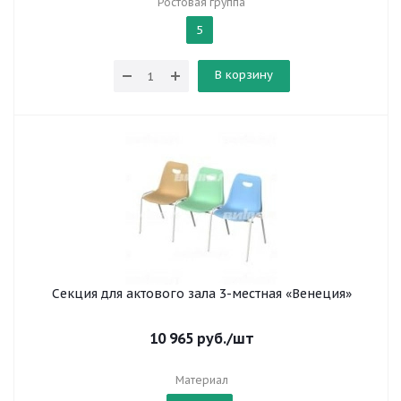
Ростовая группа
5
В корзину
Секция для актового зала 3-местная «Венеция»
10 965
руб.
/шт
Материал