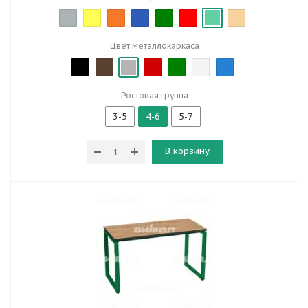
Цвет металлокаркаса
Ростовая группа
3-5
4-6
5-7
В корзину