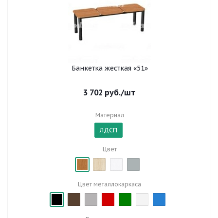
Банкетка жесткая «51»
3 702
руб.
/шт
Материал
ЛДСП
Цвет
Цвет металлокаркаса