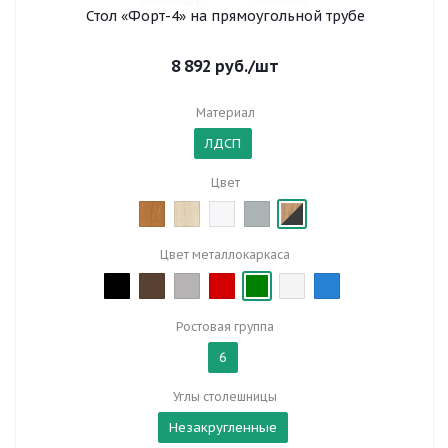
Стол «Форт-4» на прямоугольной трубе
8 892
руб.
/шт
Материал
ЛДСП
Цвет
Цвет металлокаркаса
Ростовая группа
6
Углы столешницы
Незакругленные