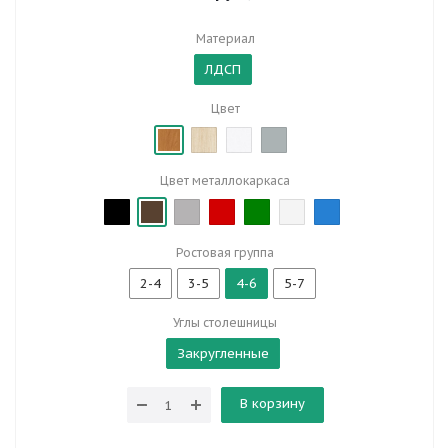
Материал
ЛДСП
Цвет
Цвет металлокаркаса
Ростовая группа
2-4
3-5
4-6
5-7
Углы столешницы
Закругленные
В корзину