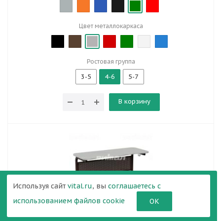
Цвет металлокаркаса
Ростовая группа
3-5
4-6
5-7
В корзину
Используя сайт
vital.ru
, вы
соглашаетесь с
использованием файлов cookie
ОК