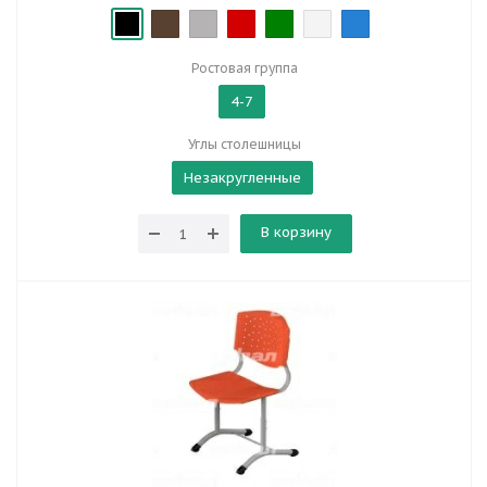
Ростовая группа
4-7
Углы столешницы
Незакругленные
В корзину