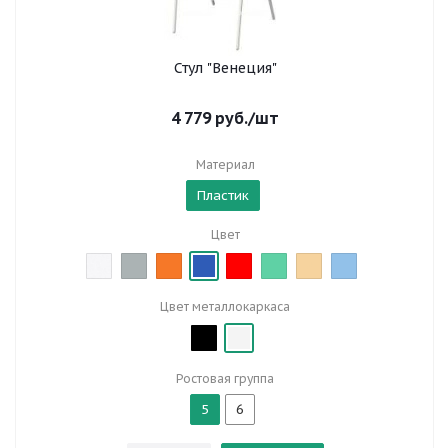
Стул "Венеция"
4 779
руб.
/шт
Материал
Пластик
Цвет
Цвет металлокаркаса
Ростовая группа
5
6