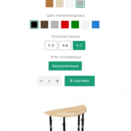
Цвет металлокаркаса
Ростовая группа
3-5
4-6
5-7
Углы столешницы
Закругленные
В корзину