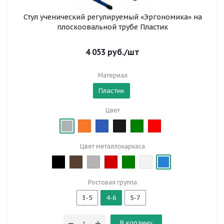
Стул ученический регулируемый «Эргономика» на
плоскоовальной трубе Пластик
4 053
руб.
/шт
Материал
Пластик
Цвет
Цвет металлокаркаса
Ростовая группа
3-5
4-6
5-7
В корзину