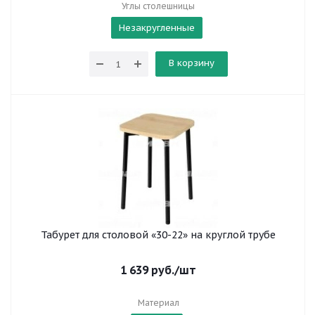
Углы столешницы
Незакругленные
В корзину
Табурет для столовой «30-22» на круглой трубе
1 639
руб.
/шт
Материал