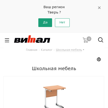
Ваш регион
Тверь ?
Да
Нет
0
Главная
-
Каталог
-
Школьная мебель
Школьная мебель