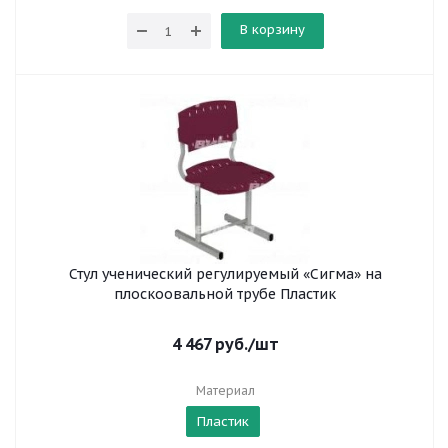
В корзину
Стул ученический регулируемый «Сигма» на
плоскоовальной трубе Пластик
4 467
руб.
/шт
Материал
Пластик