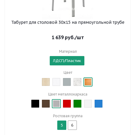
Табурет для столовой 30x15 на прямоугольной трубе
1 639
руб.
/шт
Материал
ЛДСП/Пластик
Цвет
Цвет металлокаркаса
Ростовая группа
5
6