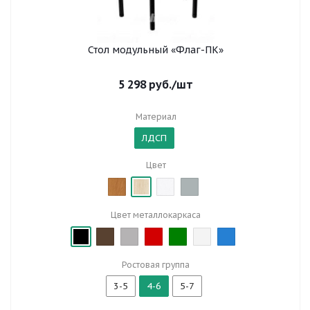
Стол модульный «Флаг-ПК»
5 298
руб.
/шт
Материал
ЛДСП
Цвет
Цвет металлокаркаса
Ростовая группа
3-5
4-6
5-7