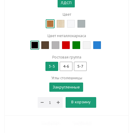
ЛДСП
Цвет
Цвет металлокаркаса
Ростовая группа
3-5
4-6
5-7
Углы столешницы
Закругленные
В корзину