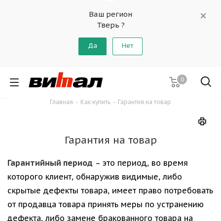
Ваш регион
Тверь ?
Да
Нет
0
Главная
-
Как купить
-
Гарантия на товар
Гарантия на товар
Гарантийный период
– это период, во время
которого клиент, обнаружив видимые, либо
скрытые дефекты товара, имеет право потребовать
от продавца товара принять меры по устранению
дефекта, либо замене бракованного товара на