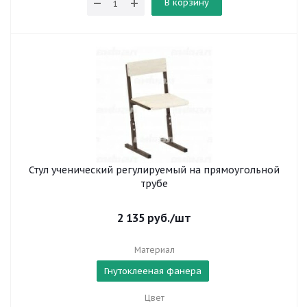
В корзину
Стул ученический регулируемый на прямоугольной
трубе
2 135
руб.
/шт
Материал
Гнутоклееная фанера
Цвет