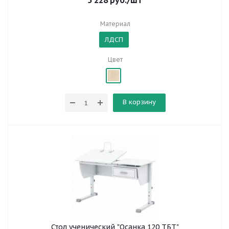
5 228
руб.
/шт
Материал
ЛДСП
Цвет
В корзину
Стол ученический "Осанка 120 ТБТ"