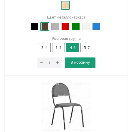
Цвет металлокаркаса
Ростовая группа
2-4
3-5
4-6
5-7
В корзину