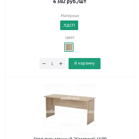
6 382
руб.
/шт
Материал
ЛДСП
Цвет
В корзину