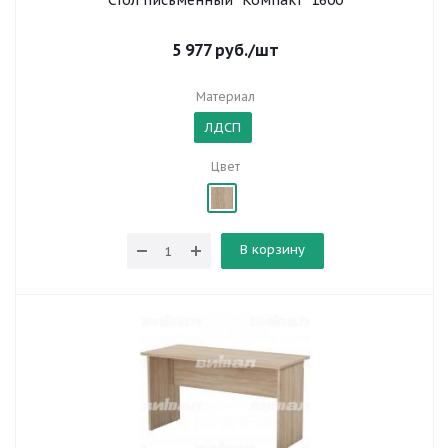
Стол письменный "Компакт" 1600
5 977
руб.
/шт
Материал
ЛДСП
Цвет
В корзину