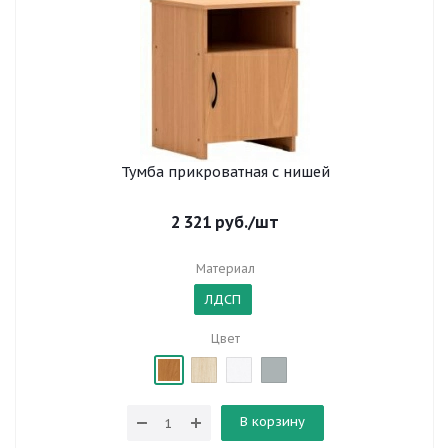
Тумба прикроватная с нишей
2 321
руб.
/шт
Материал
ЛДСП
Цвет
В корзину