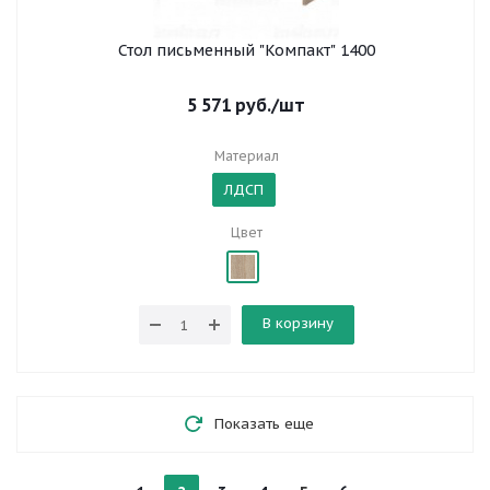
Стол письменный "Компакт" 1400
5 571
руб.
/шт
Материал
ЛДСП
Цвет
В корзину
Показать еще