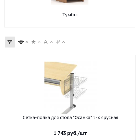
Тумбы
Сетка-полка для стола "Осанка" 2-х ярусная
1 743
руб.
/шт