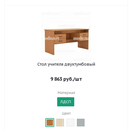
Стол учителя двухтумбовый
9 863
руб.
/шт
Материал
ЛДСП
Цвет