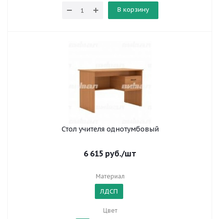
В корзину
Стол учителя однотумбовый
6 615
руб.
/шт
Материал
ЛДСП
Цвет