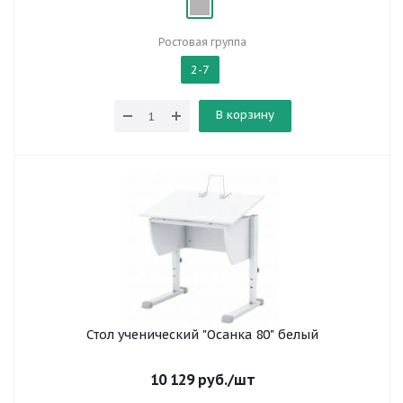
Ростовая группа
2-7
В корзину
Стол ученический "Осанка 80" белый
10 129
руб.
/шт