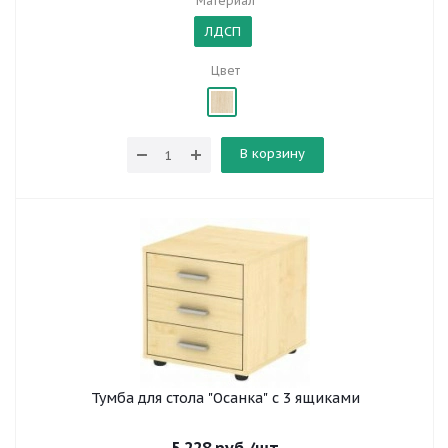
Материал
ЛДСП
Цвет
В корзину
Тумба для стола "Осанка" с 3 ящиками