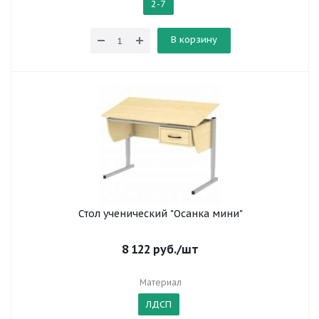
2-7
В корзину
Стол ученический "Осанка мини"
8 122
руб.
/шт
Материал
ЛДСП