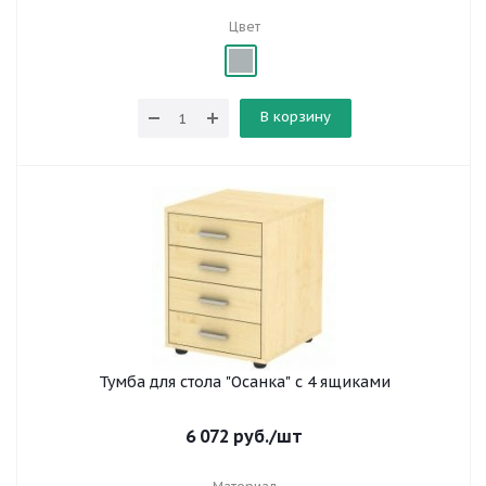
Цвет
В корзину
Тумба для стола "Осанка" с 4 ящиками
6 072
руб.
/шт