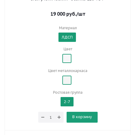
19 000
руб.
/шт
Материал
ЛДСП
Цвет
Цвет металлокаркаса
Ростовая группа
2-7
В корзину