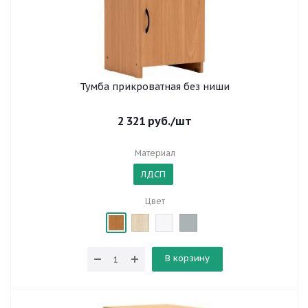
Тумба прикроватная без ниши
2 321
руб.
/шт
Материал
ЛДСП
Цвет
В корзину