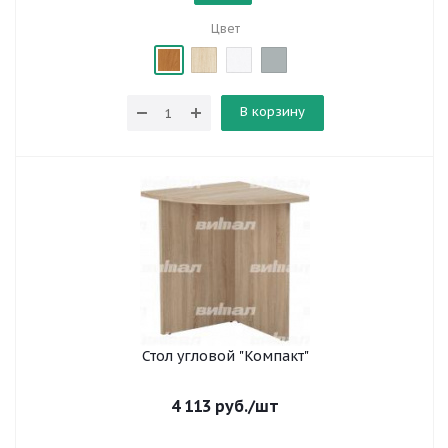
Цвет
В корзину
Стол угловой "Компакт"
4 113
руб.
/шт