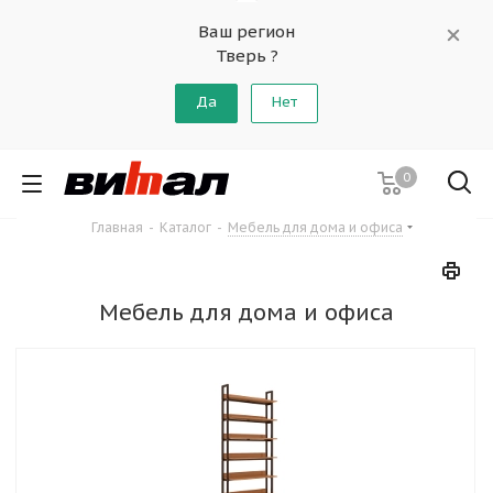
Ваш регион
Тверь ?
Да
Нет
0
Главная
-
Каталог
-
Мебель для дома и офиса
Мебель для дома и офиса