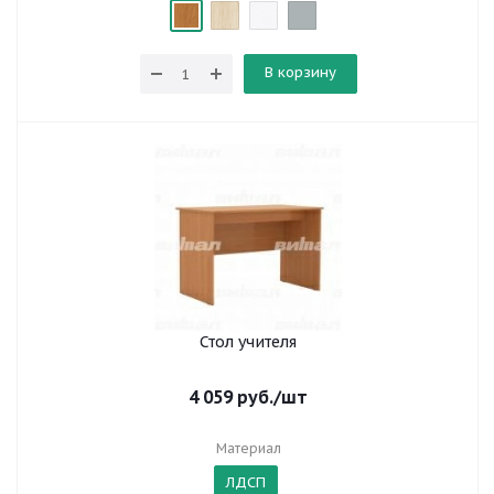
В корзину
Стол учителя
4 059
руб.
/шт
Материал
ЛДСП