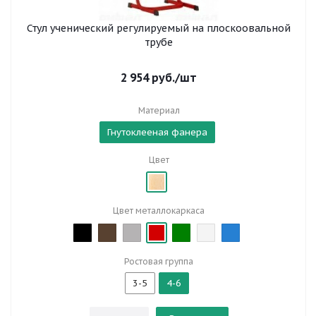
Стул ученический регулируемый на плоскоовальной
трубе
2 954
руб.
/шт
Материал
Гнутоклееная фанера
Цвет
Цвет металлокаркаса
Ростовая группа
3-5
4-6