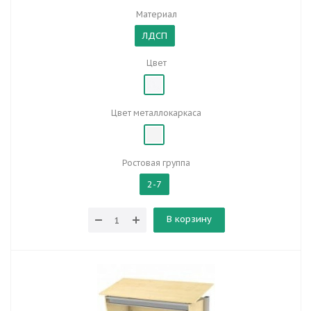
Материал
ЛДСП
Цвет
Цвет металлокаркаса
Ростовая группа
2-7
В корзину