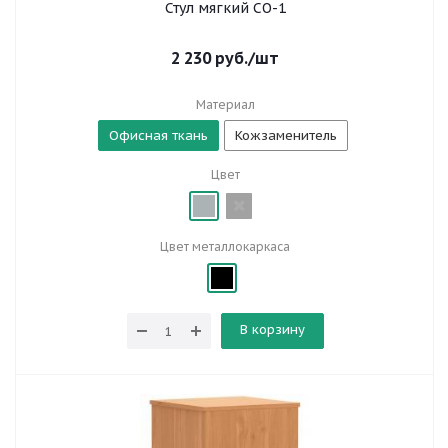
Стул мягкий СО-1
2 230
руб.
/шт
Материал
Офисная ткань
Кожзаменитель
Цвет
Цвет металлокаркаса
В корзину