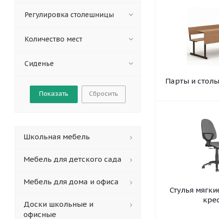
Регулировка столешницы
Количество мест
Сиденье
Парты и стол
Сбросить
Школьная мебель
Мебель для детского сада
Мебель для дома и офиса
Стулья мягки
кре
Доски школьные и
офисные