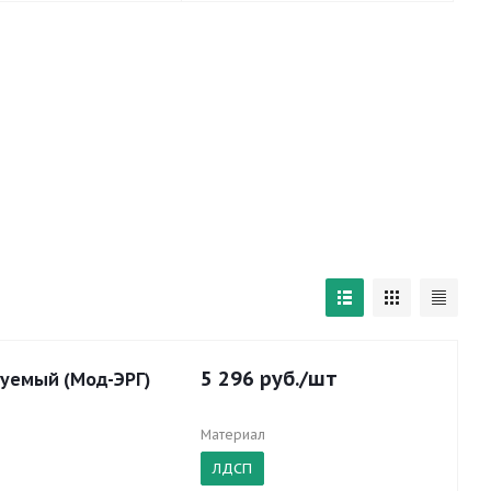
5 296
руб.
/шт
руемый (Мод-ЭРГ)
Материал
ЛДСП