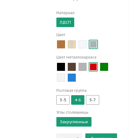
Материал
ЛДСП
Цвет
Цвет металлокаркаса
Ростовая группа
3-5
4-6
5-7
Углы столешницы
Закругленные