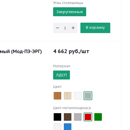
Углы столешницы
Закругленные
В корзину
4 662
руб.
/шт
мый (Мод-ПЭ-ЭРГ)
Материал
ЛДСП
Цвет
Цвет металлокаркаса