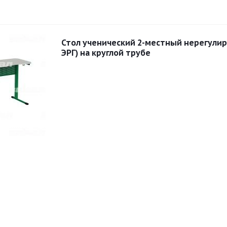
Стол ученический 2-местный нерегули
ЭРГ) на круглой трубе