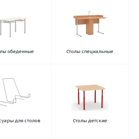
олы обеденные
Столы специальные
суары для столов
Столы детские