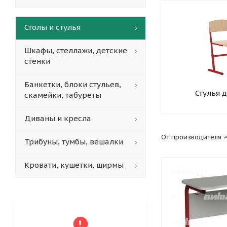
Столы и стулья
Шкафы, стеллажи, детские
стенки
Банкетки, блоки стульев,
Стулья 
скамейки, табуреты
Диваны и кресла
От производителя
Трибуны, тумбы, вешалки
Кровати, кушетки, ширмы