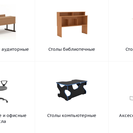
ы аудиторные
Столы библиотечные
Ст
е и офисные
Столы компьютерные
Аксес
сла