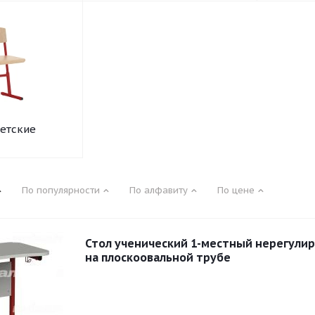
детские
По популярности
По алфавиту
По цене
Стол ученический 1-местный нерегули
на плоскоовальной трубе