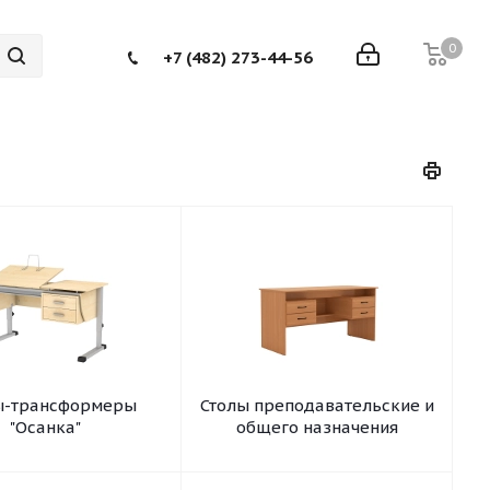
0
+7 (482) 273-44-56
ы-трансформеры
Столы преподавательские и
"Осанка"
общего назначения