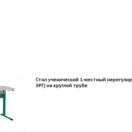
Стол ученический 1-местный нерегули
ЭРГ) на круглой трубе